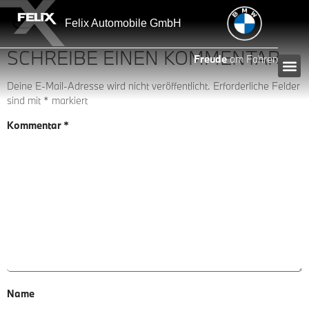
Inhalt
springen
Felix Automobile GmbH
SCHREIBE EINEN KOMMENTAR
Freude
am Fahren
Deine E-Mail-Adresse wird nicht veröffentlicht.
Erforderliche Felder
sind mit
*
markiert
Kommentar
*
Name