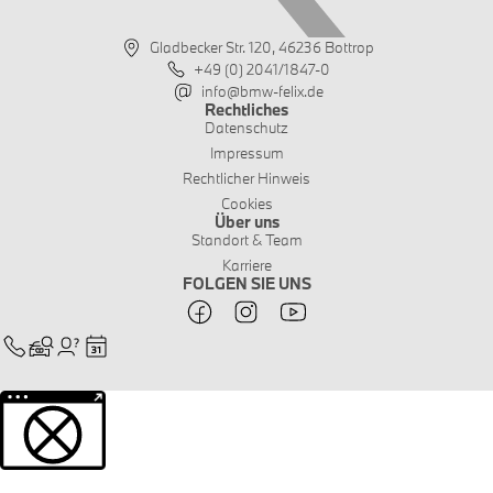
Gladbecker Str. 120, 46236 Bottrop
+49 (0) 2041/1847-0
info@bmw-felix.de
Rechtliches
Datenschutz
Impressum
Rechtlicher Hinweis
Cookies
Über uns
Standort & Team
Karriere
FOLGEN SIE UNS
Weitere Informationen über den gesperrten Inhalt.