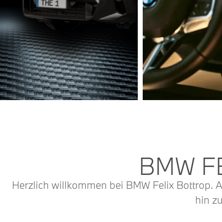
BMW FE
Herzlich willkommen bei BMW Felix Bottrop. A
hin z