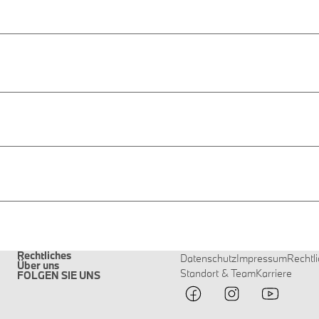
Rechtliches
Datenschutz
Impressum
Rechtl
Über uns
Standort & Team
Karriere
FOLGEN SIE UNS