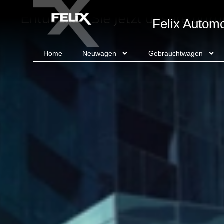
Entdecken Sie jetzt unsere attra
Felix Autom
Home
Neuwagen
Gebrauchtwagen