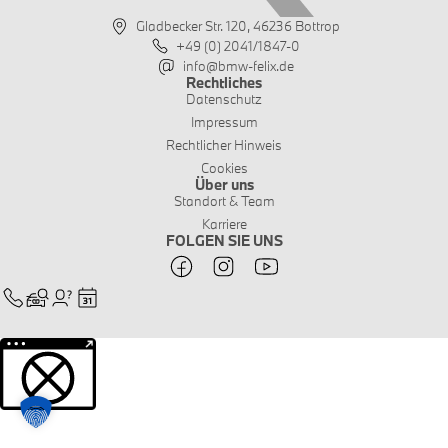
Gladbecker Str. 120, 46236 Bottrop
+49 (0) 2041/1847-0
info@bmw-felix.de
Rechtliches
Datenschutz
Impressum
Rechtlicher Hinweis
Cookies
Über uns
Standort & Team
Karriere
FOLGEN SIE UNS
Weitere Informationen über den gesperrten Inhalt.