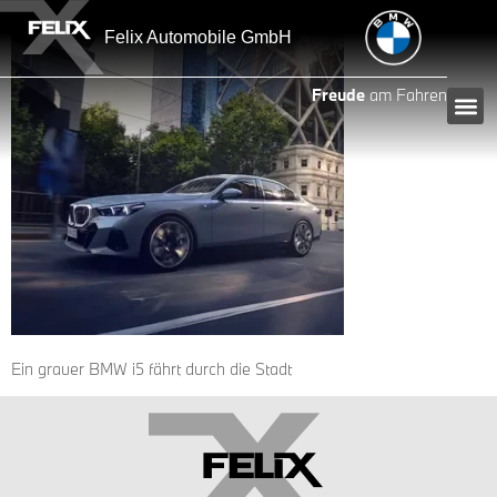
Inhalt
springen
Felix Automobile GmbH
Freude
am Fahren
Ein grauer BMW i5 fährt durch die Stadt