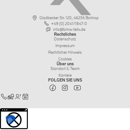
Gladbecker Str. 120, 46236 Bottrop
+49 (0) 2041/1847-0
info@bmw-felix.de
Rechtliches
Datenschutz
Impressum
Rechtlicher Hinweis
Cookies
Über uns
Standort & Team
Karriere
FOLGEN SIE UNS
Weitere Informationen über den gesperrten Inhalt.