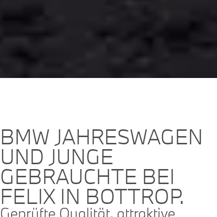
BMW JAHRESWAGEN
UND JUNGE
GEBRAUCHTE BEI
FELIX IN BOTTROP.
Geprüfte Qualität, attraktive