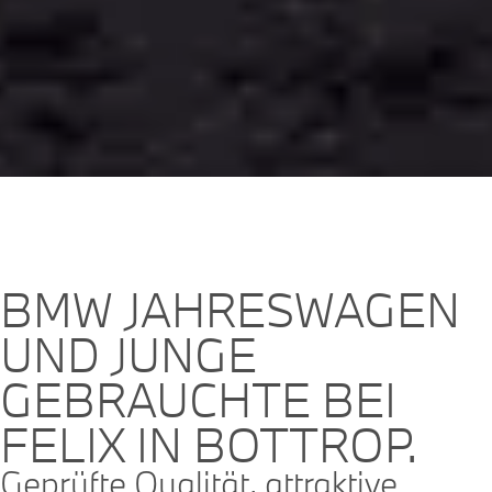
BMW JAHRESWAGEN
UND JUNGE
GEBRAUCHTE BEI
FELIX IN BOTTROP.
Geprüfte Qualität, attraktive