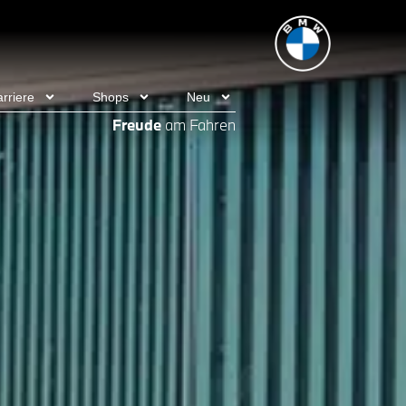
rriere
Shops
Neu
Freude
am Fahren