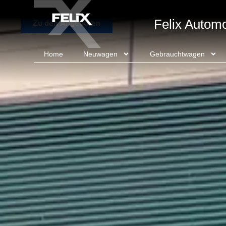
Felix Autom
Zu den Angeboten
Home
Neuwagen
Gebrauchtwagen