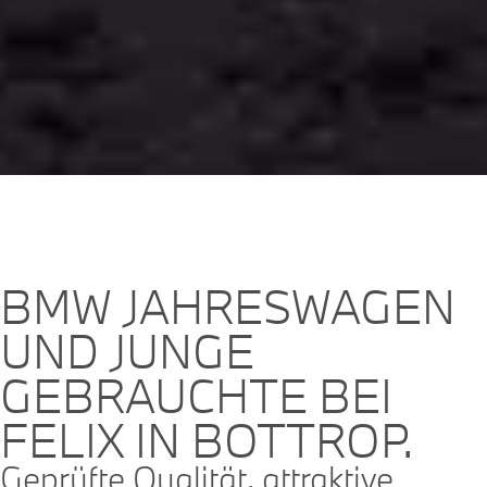
BMW JAHRESWAGEN
UND JUNGE
GEBRAUCHTE BEI
FELIX IN BOTTROP.
Geprüfte Qualität, attraktive