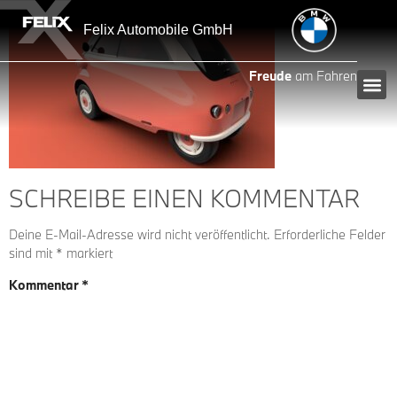
Inhalt
springen
Felix Automobile GmbH
Freude
am Fahren
SCHREIBE EINEN KOMMENTAR
Deine E-Mail-Adresse wird nicht veröffentlicht.
Erforderliche Felder
sind mit
*
markiert
Kommentar
*