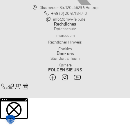
Gladbecker Str. 120, 46236 Bottrop
+49 (0) 2041/1847-0
info@bmw-felix.de
Rechtliches
Datenschutz
Impressum
Rechtlicher Hinweis
Cookies
Über uns
Standort & Team
Karriere
FOLGEN SIE UNS
Weitere Informationen über den gesperrten Inhalt.