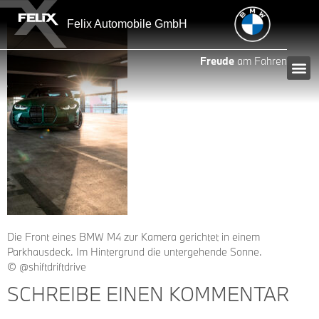
Inhalt
springen
Felix Automobile GmbH
Freude
am Fahren
Die Front eines BMW M4 zur Kamera gerichtet in einem
Parkhausdeck. Im Hintergrund die untergehende Sonne.
© @shiftdriftdrive
SCHREIBE EINEN KOMMENTAR