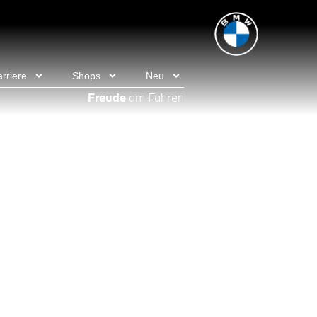
rriere
Shops
Neu
Freude
am Fahren