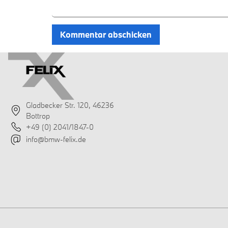
Gladbecker Str. 120, 46236
Bottrop
+49 (0) 2041/1847-0
info@bmw-felix.de