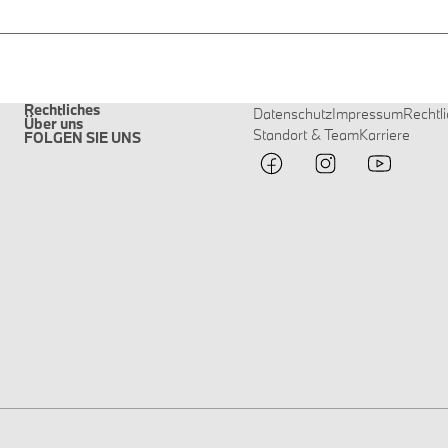
Rechtliches
Datenschutz
Impressum
Rechtl
Über uns
Standort & Team
Karriere
FOLGEN SIE UNS