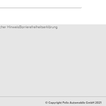
icher Hinweis
Barrierefreiheitserklärung
© Copyright Felix Automobile GmbH 2021