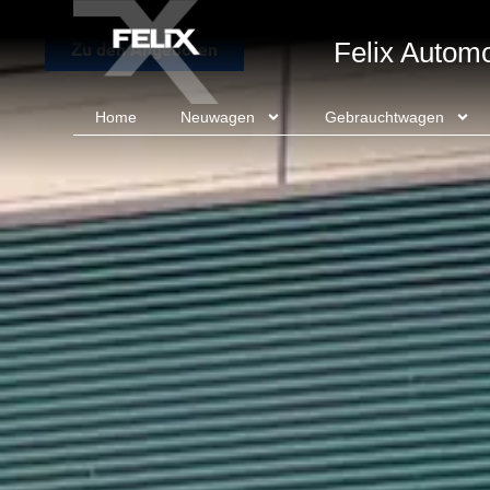
Felix Autom
Zu den Angeboten
Home
Neuwagen
Gebrauchtwagen