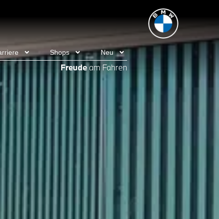
rriere
Shops
Neu
Freude
am Fahren